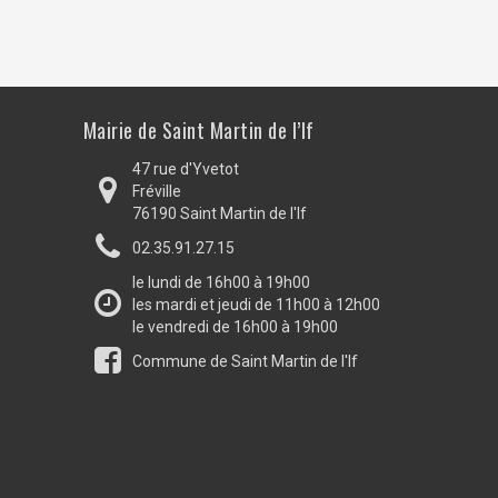
Mairie de Saint Martin de l’If
47 rue d'Yvetot
Fréville
76190 Saint Martin de l'If
02.35.91.27.15
le lundi de 16h00 à 19h00
les mardi et jeudi de 11h00 à 12h00
le vendredi de 16h00 à 19h00
Commune de Saint Martin de l'If