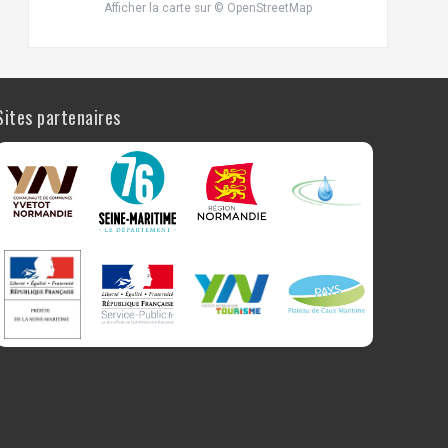
Afficher la carte
sur
© OpenStreetMap
Sites partenaires