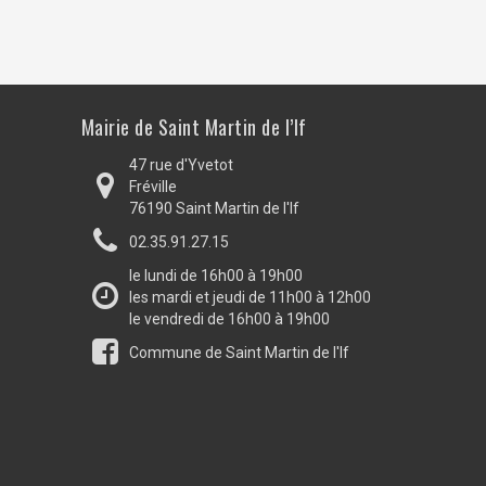
Mairie de Saint Martin de l’If
47 rue d'Yvetot
Fréville
76190 Saint Martin de l'If
02.35.91.27.15
le lundi de 16h00 à 19h00
les mardi et jeudi de 11h00 à 12h00
le vendredi de 16h00 à 19h00
Commune de Saint Martin de l'If