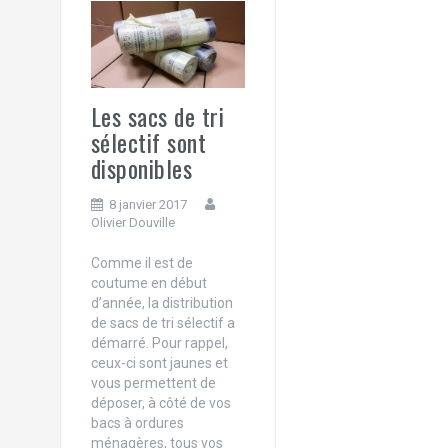
e
r
Les sacs de tri
sélectif sont
disponibles
8 janvier 2017
Olivier Douville
Comme il est de
coutume en début
d’année, la distribution
de sacs de tri sélectif a
démarré. Pour rappel,
ceux-ci sont jaunes et
vous permettent de
déposer, à côté de vos
bacs à ordures
ménagères, tous vos