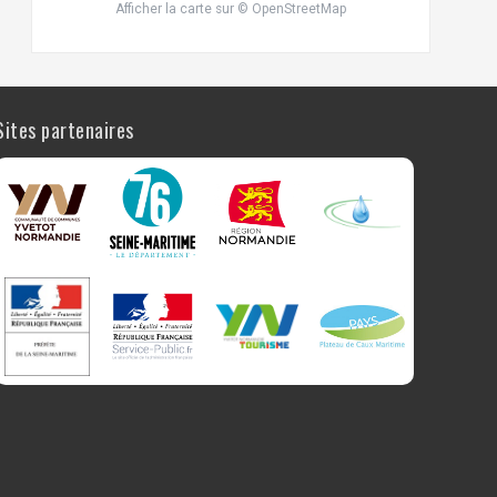
Afficher la carte
sur
© OpenStreetMap
Sites partenaires