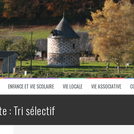
ENFANCE ET VIE SCOLAIRE
VIE LOCALE
VIE ASSOCIATIVE
C
te :
Tri sélectif