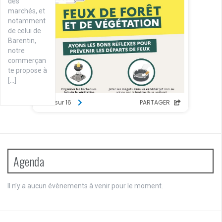
des
marchés, et
notamment
de celui de
Barentin,
notre
commerçan
te propose à
[…]
Agenda
Il n’y a aucun évènements à venir pour le moment.