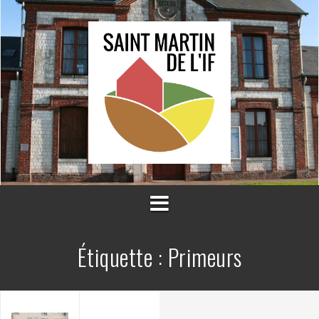
Aller
au
contenu
Étiquette :
Primeurs