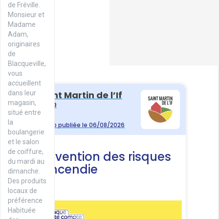
de Fréville.
Monsieur et
Madame
Adam,
originaires
de
Blacqueville,
vous
accueillent
dans leur
magasin,
situé entre
la
boulangerie
et le salon
de coiffure,
du mardi au
dimanche.
Des produits
locaux de
préférence
Habituée