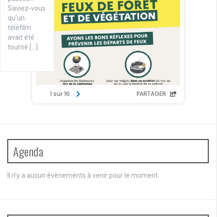
Saviez-vous
qu’un
téléfilm
avait été
tourné […]
Agenda
Il n’y a aucun évènements à venir pour le moment.