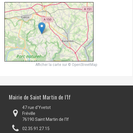
Afficher la carte
sur
© OpenStreetMap
Mairie de Saint Martin de l’If
47 rue d'Yvetot
Fréville
76190 Saint Martin de l'If
02.35.91.27.15