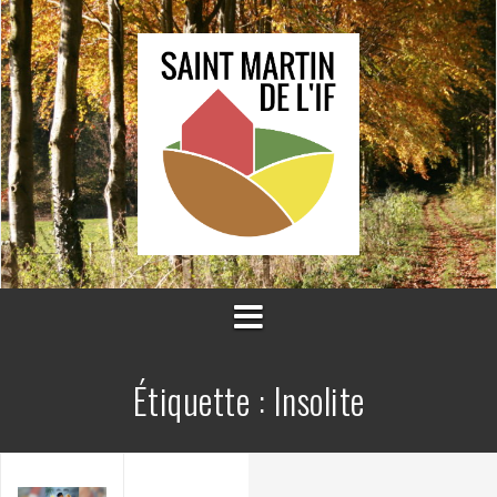
Aller
au
contenu
Étiquette :
Insolite