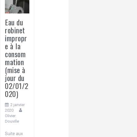
Eau du
robinet
impropr
e à la
consom
mation
(mise à
jour du
02/01/2
020)
2 janvier
2020
Olivier
Douville
Suite aux