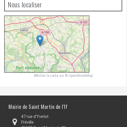
Nous localiser
Afficher la carte
sur
© OpenStreetMap
Mairie de Saint Martin de l’If
47 rue d'Yvetot
Fréville