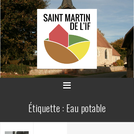
Aller
au
contenu
Étiquette :
Eau potable