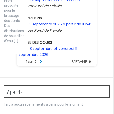
reste
proscrite
pour le
brossage
des dents !
Des
distributions
de bouteilles
d’eau […]
Agenda
Il n’y a aucun évènements à venir pour le moment.