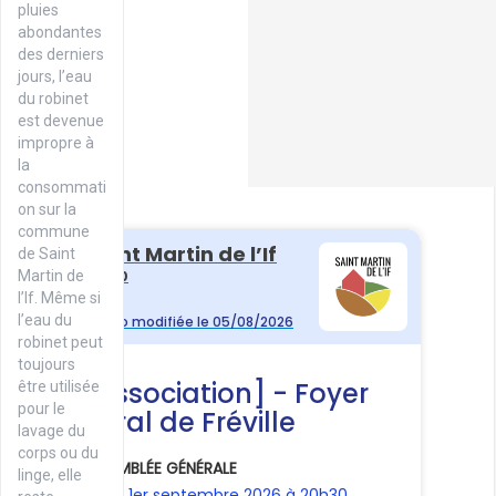
pluies
abondantes
des derniers
jours, l’eau
du robinet
est devenue
impropre à
la
consommati
on sur la
commune
de Saint
Martin de
l’If. Même si
l’eau du
robinet peut
toujours
être utilisée
pour le
lavage du
corps ou du
linge, elle