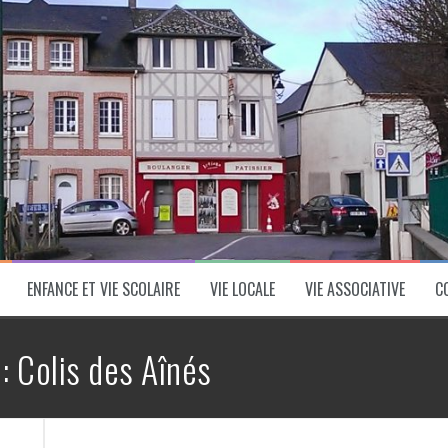
ENFANCE ET VIE SCOLAIRE
VIE LOCALE
VIE ASSOCIATIVE
C
 :
Colis des Aînés