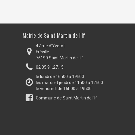
Mairie de Saint Martin de l’If
47 rue d'Yvetot
Fréville
76190 Saint Martin de l'If
02.35.91.27.15
le lundi de 16h00 à 19h00
les mardi et jeudi de 11h00 à 12h00
le vendredi de 16h00 à 19h00
Commune de Saint Martin de l'If