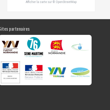
Afficher la carte
sur
© OpenStreetMap
Sites partenaires