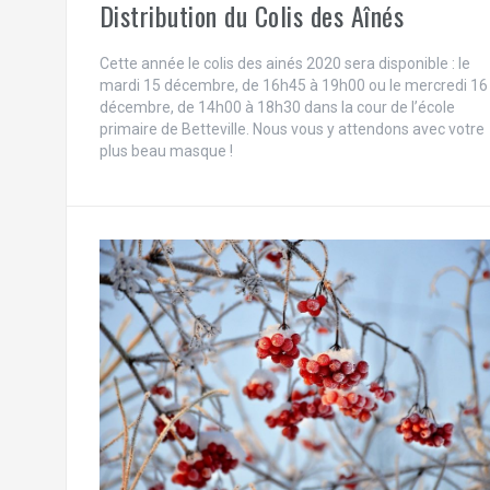
Distribution du Colis des Aînés
e
r
Cette année le colis des ainés 2020 sera disponible : le
mardi 15 décembre, de 16h45 à 19h00 ou le mercredi 16
décembre, de 14h00 à 18h30 dans la cour de l’école
primaire de Betteville. Nous vous y attendons avec votre
plus beau masque !