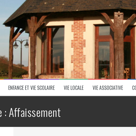
ENFANCE ET VIE SCOLAIRE
VIE LOCALE
VIE ASSOCIATIVE
C
e :
Affaissement