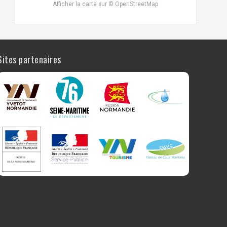
Afficher la carte
sur
© OpenStreetMap
Sites partenaires