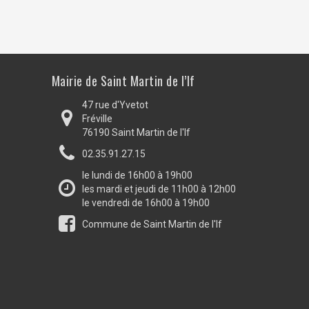
Mairie de Saint Martin de l’If
47 rue d'Yvetot
Fréville
76190 Saint Martin de l'If
02.35.91.27.15
le lundi de 16h00 à 19h00
les mardi et jeudi de 11h00 à 12h00
le vendredi de 16h00 à 19h00
Commune de Saint Martin de l'If