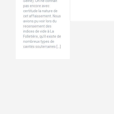
Seine). On ne connaît
pas encore avec
certitude la nature de
cet affaissement. Nous
avions pu voir lors du
recensement des
indices de vide à La
Folletière, qu’il existe de
nombreux types de
cavités souterraines […]