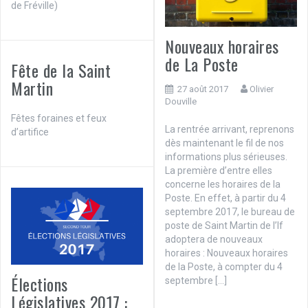
de Fréville)
Nouveaux horaires
de La Poste
Fête de la Saint
Martin
27 août 2017
Olivier
Douville
Fêtes foraines et feux
La rentrée arrivant, reprenons
d’artifice
dès maintenant le fil de nos
informations plus sérieuses.
La première d’entre elles
concerne les horaires de la
Poste. En effet, à partir du 4
septembre 2017, le bureau de
poste de Saint Martin de l’If
adoptera de nouveaux
horaires : Nouveaux horaires
de la Poste, à compter du 4
Élections
septembre […]
Législatives 2017 :