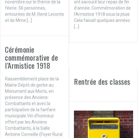
novembre sur le thème de la
ont savouré leur repas de fin
féerie. 56 personnes,
d’année. Commémoration de
entourées de M. René Leconte
l’Armistice 1918 sous la pluie
et de Mme […]
Cela faisait quelques années
[…]
Cérémonie
commémorative de
l’Armistice 1918
Rentrée des classes
Rassemblement place de la
Mairie Dépôt de gerbe au
Monument aux Morts, en
présence des Anciens
Combattants et avec la
participation de la fanfare
municipale Vin d’honneur
offert par les Anciens
Combattants, à la Salle
Antoine Corneille (Foyer Rural