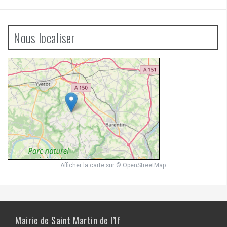
Nous localiser
Afficher la carte
sur
© OpenStreetMap
Mairie de Saint Martin de l’If