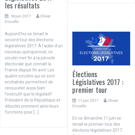
les résultats
18 juin 2017
Olivier
Douville
Aujourd’hui se tenait le
second tour des élections
législatives 2017. À l’aube d’un
nouveau quinquennat, ce
scrutin met fin à la période
électorale que connaît la
France depuis fin avril. Les
Élections
quatre scrutins qui se sont
Législatives 2017 :
enchaînés permettent de
premier tour
renouveler aussi bien
l’exécutif que le législatif.
Président de la République et
11 juin 2017
Olivier
députés prennent ainsi leurs
Douville
fonctions pour […]
En ce dimanche 11 juin se
tenait le premier tour des
élections législatives 2017.