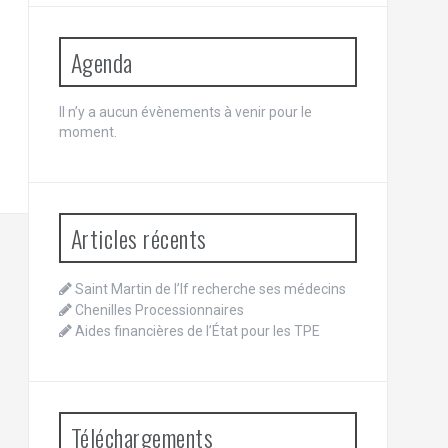
Agenda
Il n’y a aucun évènements à venir pour le
moment.
Articles récents
Saint Martin de l’If recherche ses médecins
Chenilles Processionnaires
Aides financières de l’État pour les TPE
Téléchargements