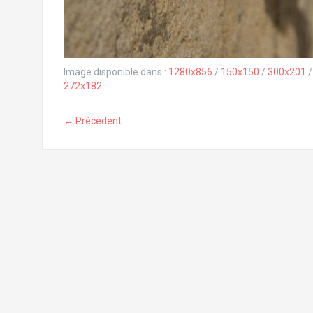
Image disponible dans :
1280x856
/
150x150
/
300x201
272x182
← Précédent