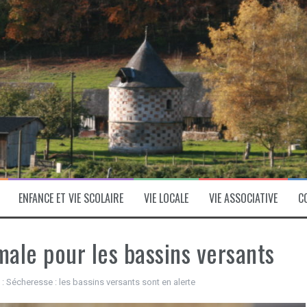
ENFANCE ET VIE SCOLAIRE
VIE LOCALE
VIE ASSOCIATIVE
C
ale pour les bassins versants
 :
Sécheresse : les bassins versants sont en alerte