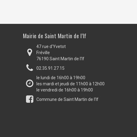
Mairie de Saint Martin de l’If
47 rue d'Yvetot
Fréville
76190 Saint Martin de l'If
02.35.91.27.15
le lundi de 16h00 à 19h00
les mardi et jeudi de 11h00 à 12h00
le vendredi de 16h00 à 19h00
Commune de Saint Martin de l'If