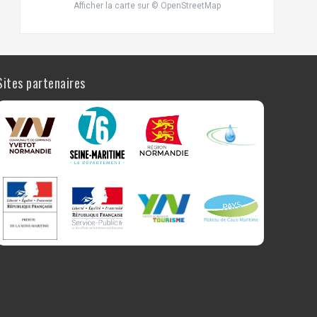
Afficher la carte
sur
© OpenStreetMap
Sites partenaires