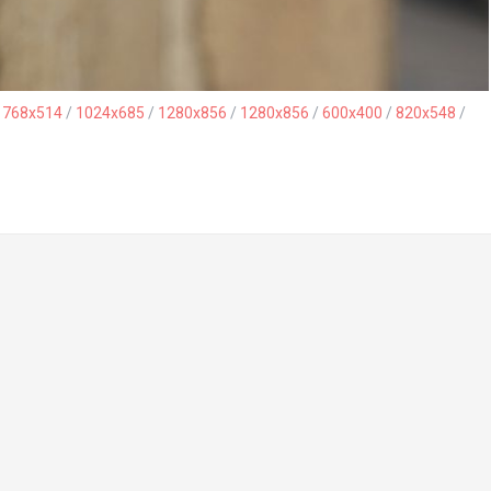
/
768x514
/
1024x685
/
1280x856
/
1280x856
/
600x400
/
820x548
/