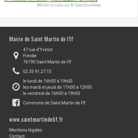
Afficher la carte
sur
© OpenStreetMap
Mairie de Saint Martin de l’If
47 rue d'Yvetot
Fréville
76190 Saint Martin de l'If
02.35.91.27.15
le lundi de 16h00 à 19h00
les mardi et jeudi de 11h00 à 12h00
le vendredi de 16h00 à 19h00
Commune de Saint Martin de l'If
www.saintmartindelif.fr
Mentions légales
Contact