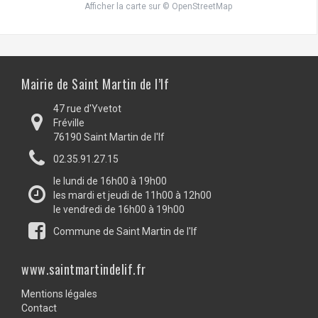
Afficher la carte
sur
© OpenStreetMap
Mairie de Saint Martin de l’If
47 rue d'Yvetot
Fréville
76190 Saint Martin de l'If
02.35.91.27.15
le lundi de 16h00 à 19h00
les mardi et jeudi de 11h00 à 12h00
le vendredi de 16h00 à 19h00
Commune de Saint Martin de l'If
www.saintmartindelif.fr
Mentions légales
Contact