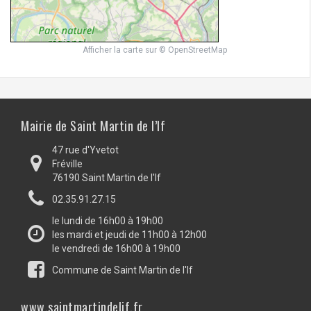
Afficher la carte
sur
© OpenStreetMap
Mairie de Saint Martin de l’If
47 rue d'Yvetot
Fréville
76190 Saint Martin de l'If
02.35.91.27.15
le lundi de 16h00 à 19h00
les mardi et jeudi de 11h00 à 12h00
le vendredi de 16h00 à 19h00
Commune de Saint Martin de l'If
www.saintmartindelif.fr