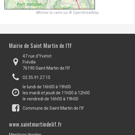
Afficher la carte
sur
© OpenStreetMap
Mairie de Saint Martin de l’If
47 rue d'Yvetot
Fréville
76190 Saint Martin de l'If
02.35.91.27.15
le lundi de 16h00 à 19h00
les mardi et jeudi de 11h00 à 12h00
le vendredi de 16h00 à 19h00
Commune de Saint Martin de l'If
www.saintmartindelif.fr
Mentions légales