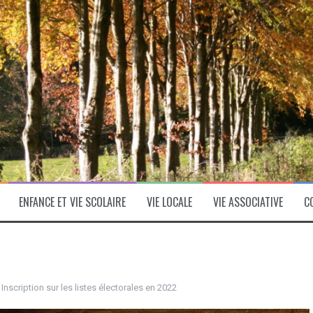
ENFANCE ET VIE SCOLAIRE
VIE LOCALE
VIE ASSOCIATIVE
C
:
Inscription sur les listes électorales en 2022