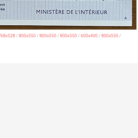
768x528
/
800x550
/
800x550
/
800x550
/
600x400
/
800x550
/