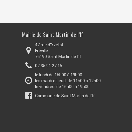
Mairie de Saint Martin de l’If
47 rue d'Yvetot
Fréville
76190 Saint Martin de l'If
02.35.91.27.15
le lundi de 16h00 à 19h00
les mardi et jeudi de 11h00 à 12h00
le vendredi de 16h00 à 19h00
Commune de Saint Martin de l'If