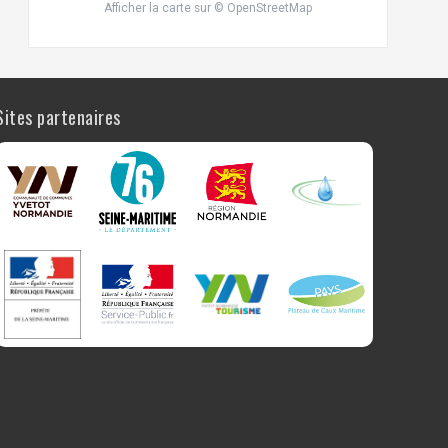
Afficher la carte
sur
© OpenStreetMap
Sites partenaires