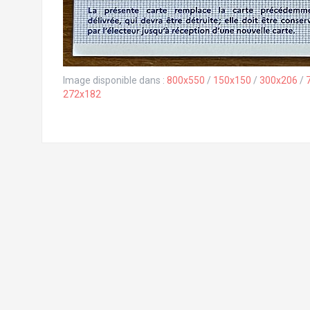
Image disponible dans :
800x550
/
150x150
/
300x206
/
272x182