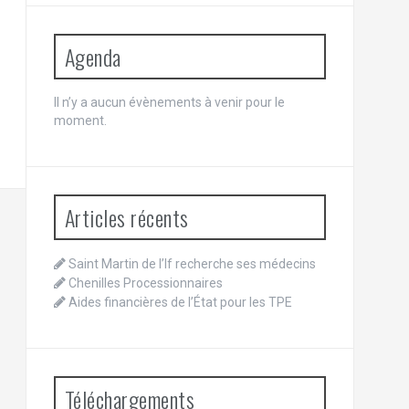
Agenda
Il n’y a aucun évènements à venir pour le
moment.
Articles récents
Saint Martin de l’If recherche ses médecins
Chenilles Processionnaires
Aides financières de l’État pour les TPE
Téléchargements