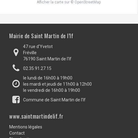
Afficher la carte
sur
© OpenStreetMap
Mairie de Saint Martin de l’If
47 rue d'Yvetot
Fréville
76190 Saint Martin de l'If
02.35.91.27.15
le lundi de 16h00 à 19h00
les mardi et jeudi de 11h00 à 12h00
le vendredi de 16h00 à 19h00
Commune de Saint Martin de l'If
www.saintmartindelif.fr
Mentions légales
Contact