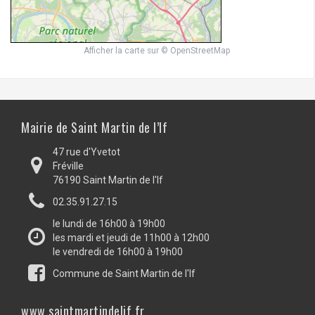
Afficher la carte
sur
© OpenStreetMap
Mairie de Saint Martin de l’If
47 rue d'Yvetot
Fréville
76190 Saint Martin de l'If
02.35.91.27.15
le lundi de 16h00 à 19h00
les mardi et jeudi de 11h00 à 12h00
le vendredi de 16h00 à 19h00
Commune de Saint Martin de l'If
www.saintmartindelif.fr