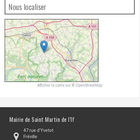
Nous localiser
Afficher la carte
sur
© OpenStreetMap
Mairie de Saint Martin de l’If
47 rue d'Yvetot
Fréville