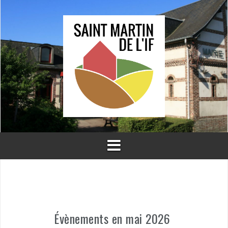
Aller
au
contenu
Évènements en mai 2026