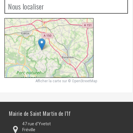
Nous localiser
Afficher la carte
sur
© OpenStreetMap
Mairie de Saint Martin de l’If
47 rue d'Yvetot
Fréville