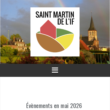
Aller
au
contenu
Évènements en mai 2026