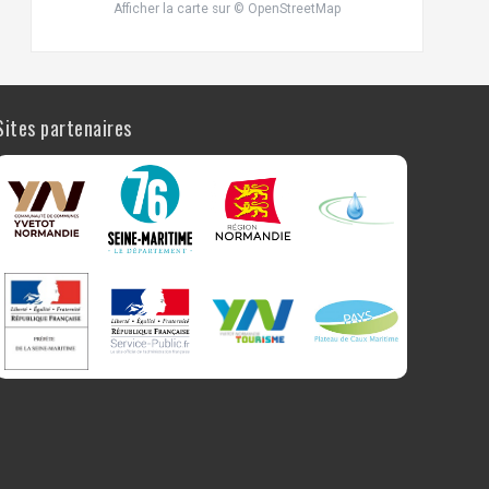
Afficher la carte
sur
© OpenStreetMap
Sites partenaires