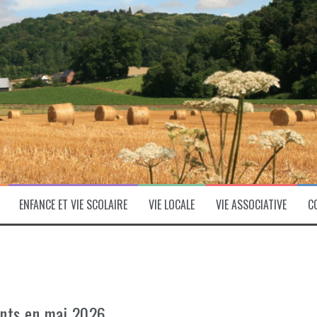
ENFANCE ET VIE SCOLAIRE
VIE LOCALE
VIE ASSOCIATIVE
C
nts en mai 2026