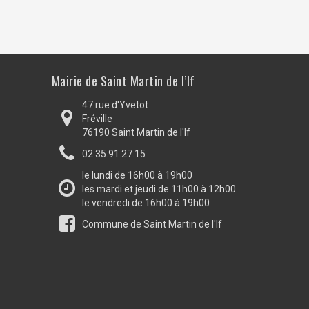
Mairie de Saint Martin de l’If
47 rue d'Yvetot
Fréville
76190 Saint Martin de l'If
02.35.91.27.15
le lundi de 16h00 à 19h00
les mardi et jeudi de 11h00 à 12h00
le vendredi de 16h00 à 19h00
Commune de Saint Martin de l'If