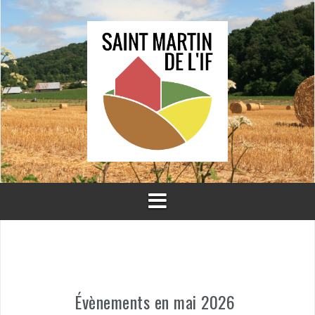
Aller
au
contenu
Évènements en mai 2026