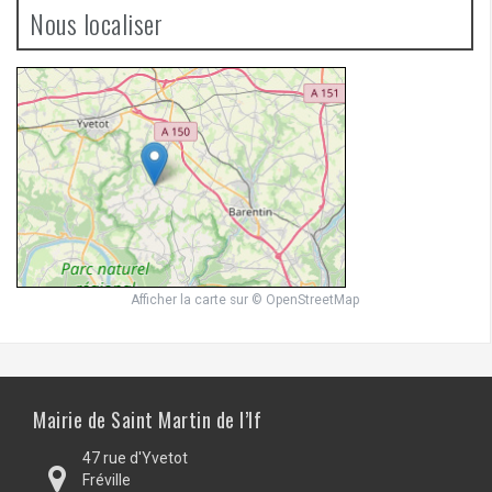
Nous localiser
Afficher la carte
sur
© OpenStreetMap
Mairie de Saint Martin de l’If
47 rue d'Yvetot
Fréville