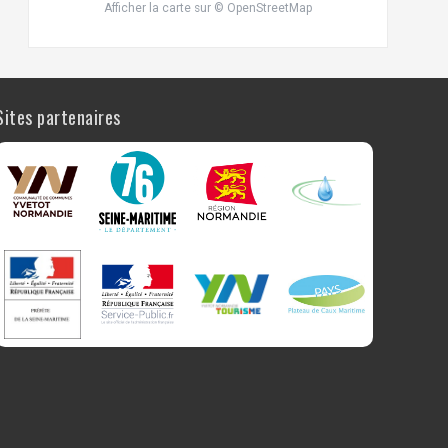
Afficher la carte
sur
© OpenStreetMap
Sites partenaires