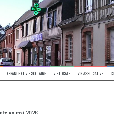
ENFANCE ET VIE SCOLAIRE
VIE LOCALE
VIE ASSOCIATIVE
C
nts en mai 2026