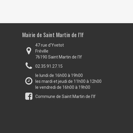
Mairie de Saint Martin de l’If
47 rue d'Yvetot
Fréville
76190 Saint Martin de l'If
02.35.91.27.15
le lundi de 16h00 à 19h00
les mardi et jeudi de 11h00 à 12h00
le vendredi de 16h00 à 19h00
Commune de Saint Martin de l'If