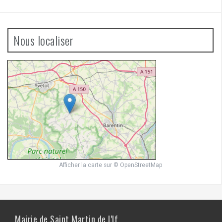
Nous localiser
Afficher la carte
sur
© OpenStreetMap
Mairie de Saint Martin de l’If