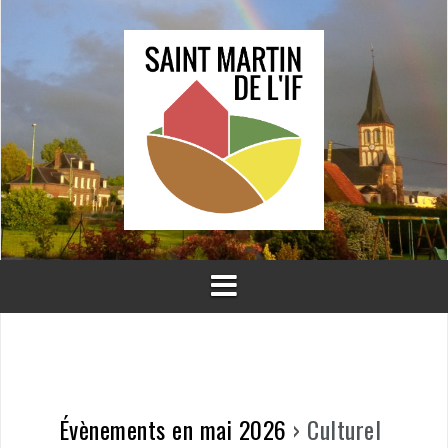
Aller
au
contenu
Évènements en mai 2026
› Culturel