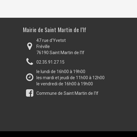
Mairie de Saint Martin de l’If
47 rue d'Yvetot
Fréville
76190 Saint Martin de l'If
02.35.91.27.15
le lundi de 16h00 à 19h00
les mardi et jeudi de 11h00 à 12h00
le vendredi de 16h00 à 19h00
Commune de Saint Martin de l'If