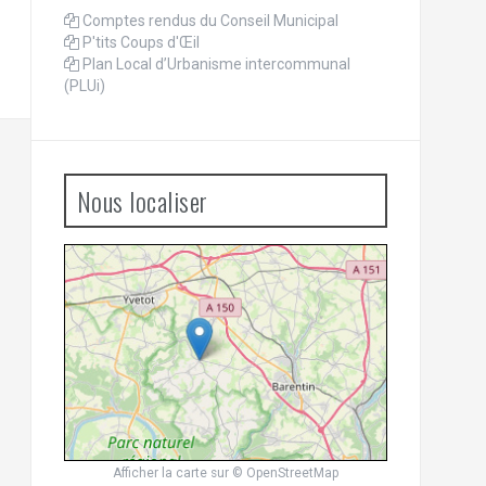
Comptes rendus du Conseil Municipal
P'tits Coups d'Œil
Plan Local d’Urbanisme intercommunal
(PLUi)
Nous localiser
Afficher la carte
sur
© OpenStreetMap