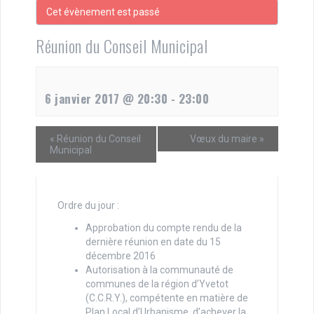
Cet évènement est passé
Réunion du Conseil Municipal
6 janvier 2017 @ 20:30
-
23:00
«
Réunion du Conseil
Vœux du maire
»
Municipal
Ordre du jour :
Approbation du compte rendu de la
dernière réunion en date du 15
décembre 2016
Autorisation à la communauté de
communes de la région d’Yvetot
(C.C.R.Y.), compétente en matière de
Plan Local d’Urbanisme, d’achever la