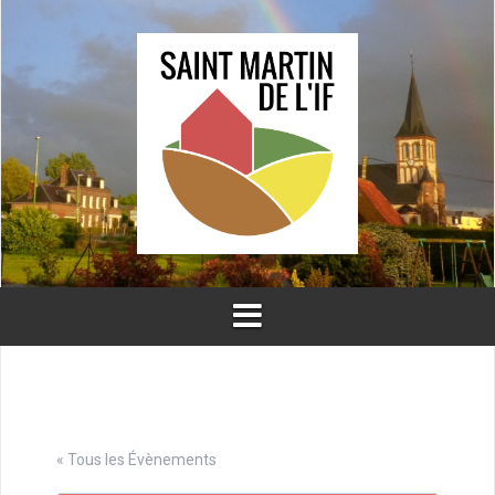
Aller
au
contenu
« Tous les Évènements