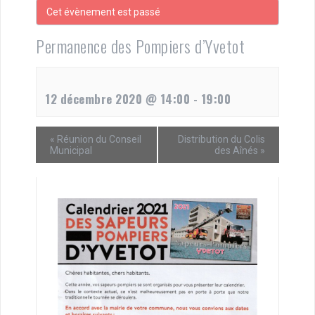
Cet évènement est passé
Permanence des Pompiers d’Yvetot
12 décembre 2020 @ 14:00
-
19:00
«
Réunion du Conseil
Distribution du Colis
Municipal
des Aînés
»