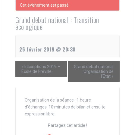
Cet évènement est passé
Grand débat national : Transition
écologique
26 février 2019 @ 20:30
«
Inscriptions 2019 –
Grand débat national
École de Fréville
: Organisation de
l’État
»
Organisation de la séance : 1 heure
d’échanges, 10 minutes de bilan et ensuite
expression libre
Partagez cet article !