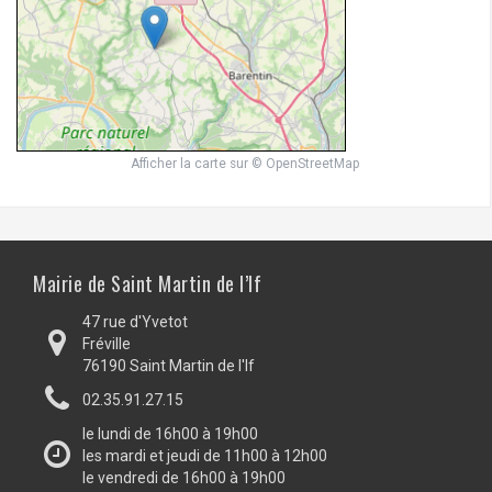
Afficher la carte
sur
© OpenStreetMap
Mairie de Saint Martin de l’If
47 rue d'Yvetot
Fréville
76190 Saint Martin de l'If
02.35.91.27.15
le lundi de 16h00 à 19h00
les mardi et jeudi de 11h00 à 12h00
le vendredi de 16h00 à 19h00