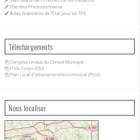
Saint Martin de l’If recherche ses médecins
Chenilles Processionnaires
Aides financières de l’État pour les TPE
Téléchargements
Comptes rendus du Conseil Municipal
P'tits Coups d'Œil
Plan Local d’Urbanisme intercommunal (PLUi)
Nous localiser