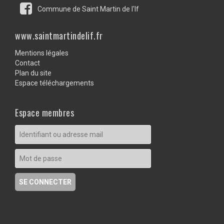
Commune de Saint Martin de l'If
www.saintmartindelif.fr
Mentions légales
Contact
Plan du site
Espace téléchargements
Espace membres