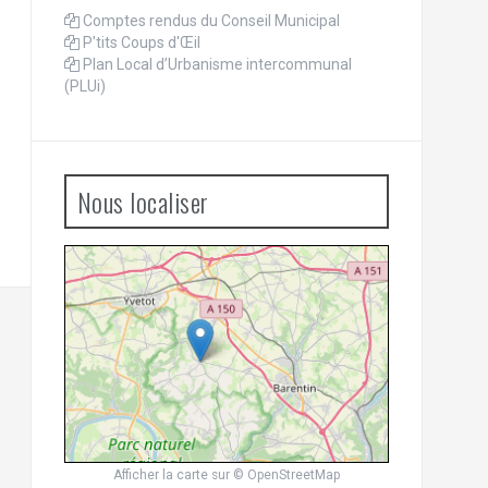
Comptes rendus du Conseil Municipal
P'tits Coups d'Œil
Plan Local d’Urbanisme intercommunal
(PLUi)
Nous localiser
Afficher la carte
sur
© OpenStreetMap