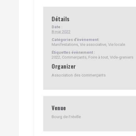
Détails
Date :
8 mai 2022
Catégories d’évènement:
Manifestations
,
Vie associative
,
Vie locale
Étiquettes évènement :
2022
,
Commerçants
,
Foire à tout
,
Vide-greniers
Organizer
Association des commerçants
Venue
Bourg de Fréville