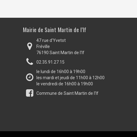
Mairie de Saint Martin de l’If
47 rue d'Yvetot
Fréville
76190 Saint Martin de l'If
02.35.91.27.15
le lundi de 16h00 à 19h00
les mardi et jeudi de 11h00 à 12h00
le vendredi de 16h00 à 19h00
Commune de Saint Martin de l'If