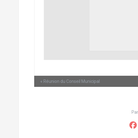
«
Réunion du Conseil Municipal
Par