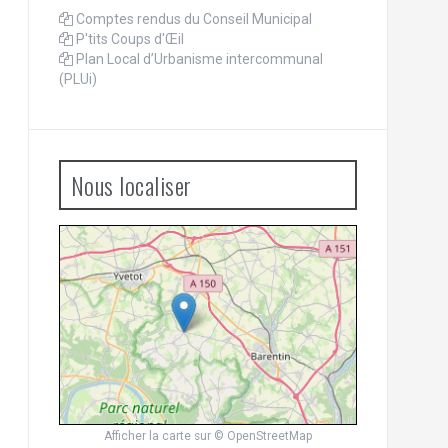
Comptes rendus du Conseil Municipal
P'tits Coups d'Œil
Plan Local d’Urbanisme intercommunal
(PLUi)
Nous localiser
Afficher la carte
sur
© OpenStreetMap