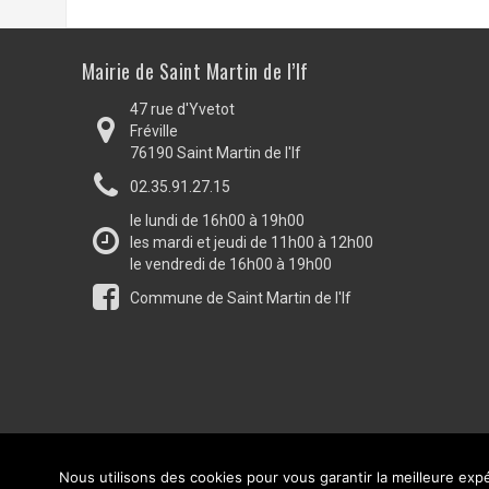
Mairie de Saint Martin de l’If
47 rue d'Yvetot
Fréville
76190 Saint Martin de l'If
02.35.91.27.15
le lundi de 16h00 à 19h00
les mardi et jeudi de 11h00 à 12h00
le vendredi de 16h00 à 19h00
Commune de Saint Martin de l'If
Nous utilisons des cookies pour vous garantir la meilleure expé