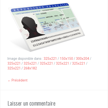
Image disponible dans :
325x221
/
150x150
/
300x204
/
325x221
/
325x221
/
325x221
/
325x221
/
325x221
/
325x221
/
268x182
← Précédent
Laisser un commentaire