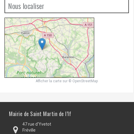
Nous localiser
Afficher la carte
sur
© OpenStreetMap
Mairie de Saint Martin de l’If
47 rue d'Yvetot
Fréville