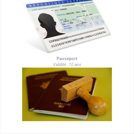
Passeport
Validité : 10 ans