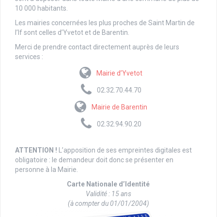
10 000 habitants.
Les mairies concernées les plus proches de Saint Martin de
l’If sont celles d’Yvetot et de Barentin.
Merci de prendre contact directement auprès de leurs
services :
Mairie d’Yvetot
02.32.70.44.70
Mairie de Barentin
02.32.94.90.20
ATTENTION !
L’apposition de ses empreintes digitales est
obligatoire : le demandeur doit donc se présenter en
personne à la Mairie.
Carte Nationale d’Identité
Validité : 15 ans
(à compter du 01/01/2004)