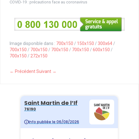
COVID-19 : précautions face au coronavirus
Image disponible dans :
700x150
/
150x150
/
300x64
/
700x150
/
700x150
/
700x150
/
700x150
/
600x150
/
700x150
/
272x150
← Précédent
Suivant →