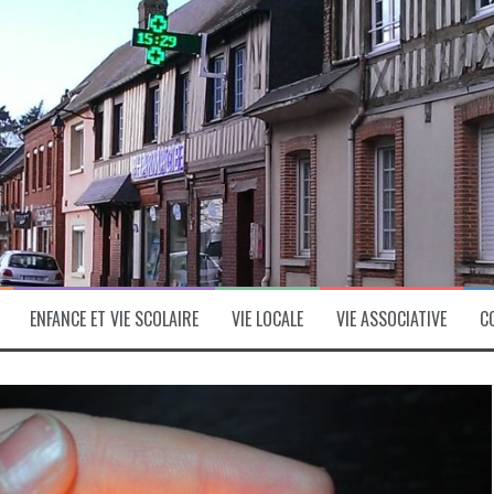
ENFANCE ET VIE SCOLAIRE
VIE LOCALE
VIE ASSOCIATIVE
C