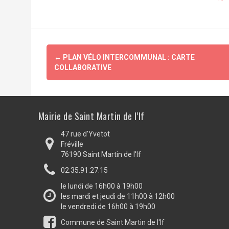
Navigation
←
PLAN VÉLO INTERCOMMUNAL : CARTE
d'article
COLLABORATIVE
Mairie de Saint Martin de l’If
47 rue d'Yvetot
Fréville
76190 Saint Martin de l'If
02.35.91.27.15
le lundi de 16h00 à 19h00
les mardi et jeudi de 11h00 à 12h00
le vendredi de 16h00 à 19h00
Commune de Saint Martin de l'If