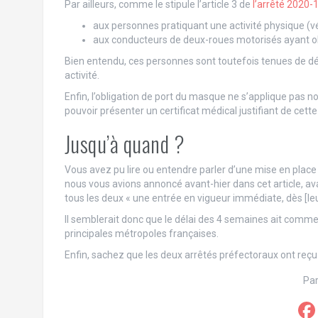
Par ailleurs, comme le stipule l’article 3 de
l’arrêté 2020-
aux personnes pratiquant une activité physique (vél
aux conducteurs de deux-roues motorisés ayant ob
Bien entendu, ces personnes sont toutefois tenues de déte
activité.
Enfin, l’obligation de port du masque ne s’applique pas n
pouvoir présenter un certificat médical justifiant de cette 
Jusqu’à quand ?
Vous avez pu lire ou entendre parler d’une mise en place
nous vous avions annoncé avant-hier dans cet article, av
tous les deux « une entrée en vigueur immédiate, dès [leu
Il semblerait donc que le délai des 4 semaines ait commen
principales métropoles françaises.
Enfin, sachez que les deux arrêtés préfectoraux ont reç
Par