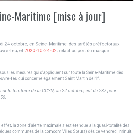
ine-Maritime [mise à jour]
amedi 24 octobre, en Seine-Maritime, des arrêtés préfectoraux
ouvre-feu, et
2020-10-24-02
, relatif au port du masque
ous les mesures qui s’appliquent sur toute la Seine-Maritime dès
ouvre-feu qui concerne également Saint Martin de l’If.
sur le territoire de la CCYN, au 22 octobre, est de 237 pour
 50.
 effet, la zone d’alerte maximale s’est étendue à la quasi-totalité des
ques communes de la comcom Villes Sœurs) dès ce vendredi, minuit.