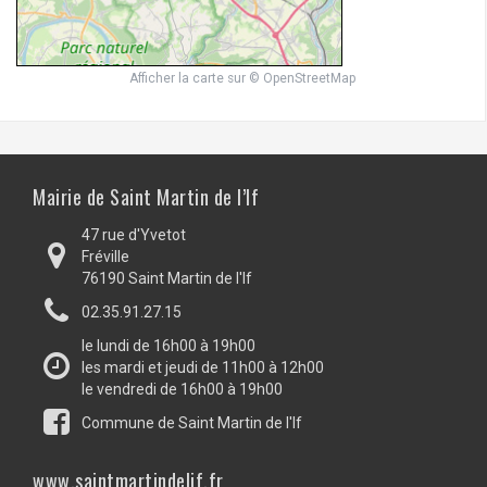
Afficher la carte
sur
© OpenStreetMap
Mairie de Saint Martin de l’If
47 rue d'Yvetot
Fréville
76190 Saint Martin de l'If
02.35.91.27.15
le lundi de 16h00 à 19h00
les mardi et jeudi de 11h00 à 12h00
le vendredi de 16h00 à 19h00
Commune de Saint Martin de l'If
www.saintmartindelif.fr