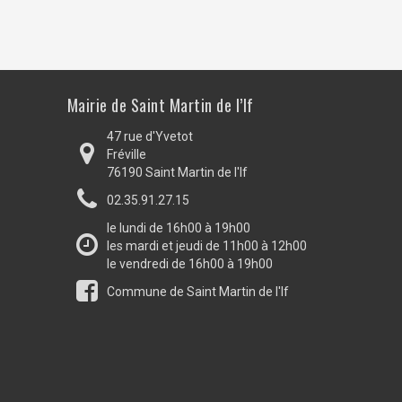
Mairie de Saint Martin de l’If
47 rue d'Yvetot
Fréville
76190 Saint Martin de l'If
02.35.91.27.15
le lundi de 16h00 à 19h00
les mardi et jeudi de 11h00 à 12h00
le vendredi de 16h00 à 19h00
Commune de Saint Martin de l'If