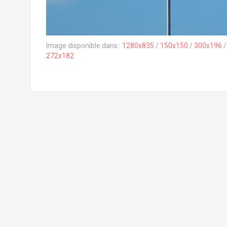
Image disponible dans :
1280x835
/
150x150
/
300x196
272x182