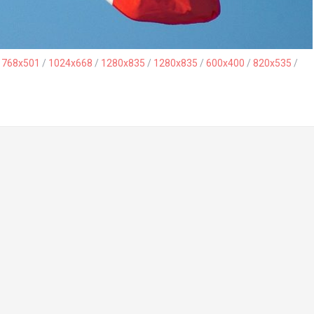
/
768x501
/
1024x668
/
1280x835
/
1280x835
/
600x400
/
820x535
/