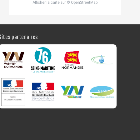
Afficher la carte
sur
© OpenStreetMap
Sites partenaires