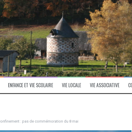
ENFANCE ET VIE SCOLAIRE
VIE LOCALE
VIE ASSOCIATIVE
C
onfinement : pas de commémoration du 8 mai