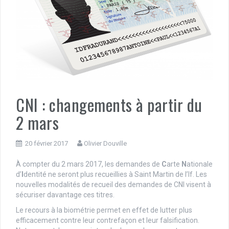
CNI : changements à partir du
2 mars
20 février 2017
Olivier Douville
À compter du 2 mars 2017, les demandes de
C
arte
N
ationale
d’
I
dentité ne seront plus recueillies à Saint Martin de l’If. Les
nouvelles modalités de recueil des demandes de CNI visent à
sécuriser davantage ces titres.
Le recours à la biométrie permet en effet de lutter plus
efficacement contre leur contrefaçon et leur falsification.