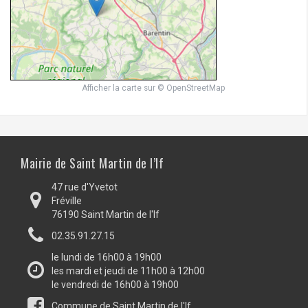
Afficher la carte
sur
© OpenStreetMap
Mairie de Saint Martin de l’If
47 rue d'Yvetot
Fréville
76190 Saint Martin de l'If
02.35.91.27.15
le lundi de 16h00 à 19h00
les mardi et jeudi de 11h00 à 12h00
le vendredi de 16h00 à 19h00
Commune de Saint Martin de l'If