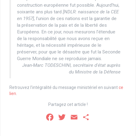
construction européenne fut possible. Aujourd’hui,
soixante ans plus tard
[NDLR: naissance de la CEE
en 1957]
, l’union de ces nations est la garantie de
la préservation de la paix et de la liberté des
Européens. En ce jour, nous mesurons l’étendue
de la responsabilité que nous avons reçue en
héritage, et la nécessité impérieuse de le
préserver, pour que le désastre que fut la Seconde
Guerre Mondiale ne se reproduise jamais.
Jean-Marc TODESCHINI, secrétaire d'état auprès
du Ministre de la Défense
Retrouvez l’intégralité du message ministériel en suivant
ce
lien
.
Partagez cet article !
F
T
E
P
a
wi
m
ar