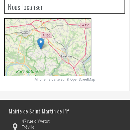
Nous localiser
Afficher la carte
sur
© OpenStreetMap
Mairie de Saint Martin de l’If
47 rue d'Yvetot
Fréville