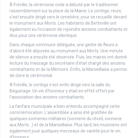
À Fréville, la cérémonie civile a débuté par le traditionnel
rassemblement sur la place de la Mairie. Le cortège, réuni,
s’est ensuite dirigé vers le cimetière, pour se recueillir devant
le monument aux Morts. Les habitants de Betteville ont
également eu l’occasion de rejoindre anciens combattants et
élus pour une cérémonie identique.
Dans chaque commune déléguée, une gerbe de fleurs a
d’abord été déposée au monument aux Morts. Une minute
de silence a ensuite été observée. Puis, les maires ont donné
lecture du message du secrétaire d’état chargé des anciens
combattants et de la Mémoire. Enfin, la Marseillaise a permis
de clore le cérémonial.
A Fréville, le cortège s’est enfin dirigé vers la salle du
Béguinage. Un vin d’honneur y était en effet offert par
l’association des anciens combattants.
La fanfare municipale a bien entendu accompagné cette
commémoration. L’assemblée a ainsi été gratifiée de
quelques sonneries militaires (sonnerie du réveil, sonnerie
aux Morts…) et de la Marseillaise. Plus tard, les musiciens ont
également joué quelques morceaux de variété pour le vin
d’honneur.