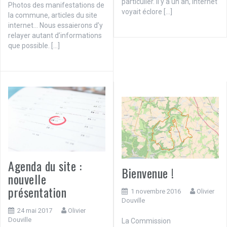
particulier. Il y a un an, Internet
Photos des manifestations de
voyait éclore […]
la commune, articles du site
internet… Nous essaierons d’y
relayer autant d’informations
que possible. […]
Agenda du site :
Bienvenue !
nouvelle
présentation
1 novembre 2016
Olivier
Douville
24 mai 2017
Olivier
Douville
La Commission