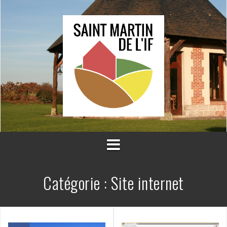
Aller
au
contenu
Catégorie :
Site internet