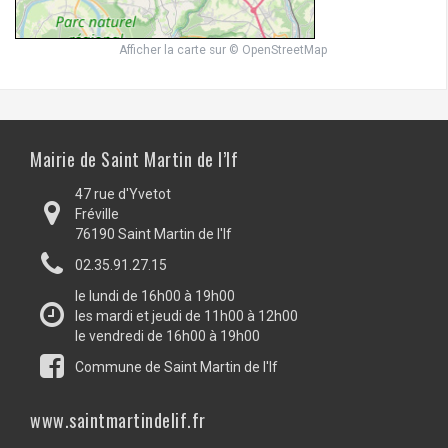
Afficher la carte
sur
© OpenStreetMap
Mairie de Saint Martin de l’If
47 rue d'Yvetot
Fréville
76190 Saint Martin de l'If
02.35.91.27.15
le lundi de 16h00 à 19h00
les mardi et jeudi de 11h00 à 12h00
le vendredi de 16h00 à 19h00
Commune de Saint Martin de l'If
www.saintmartindelif.fr