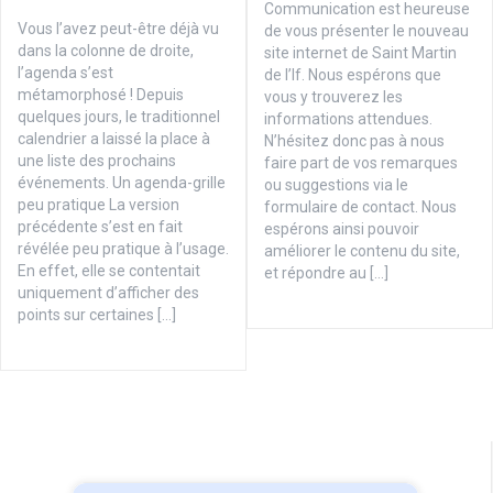
Communication est heureuse
Vous l’avez peut-être déjà vu
de vous présenter le nouveau
dans la colonne de droite,
site internet de Saint Martin
l’agenda s’est
de l’If. Nous espérons que
métamorphosé ! Depuis
vous y trouverez les
quelques jours, le traditionnel
informations attendues.
calendrier a laissé la place à
N’hésitez donc pas à nous
une liste des prochains
faire part de vos remarques
événements. Un agenda-grille
ou suggestions via le
peu pratique La version
formulaire de contact. Nous
précédente s’est en fait
espérons ainsi pouvoir
révélée peu pratique à l’usage.
améliorer le contenu du site,
En effet, elle se contentait
et répondre au […]
uniquement d’afficher des
points sur certaines […]