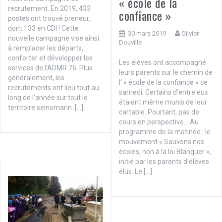
« école de la
recrutement. En 2019, 433
confiance »
postes ont trouvé preneur,
dont 133 en CDI ! Cette
30 mars 2019
Olivier
nouvelle campagne vise ainsi
Douville
à remplacer les départs,
conforter et développer les
Les élèves ont accompagné
services de l’ADMR 76. Plus
leurs parents sur le chemin de
généralement, les
l’ « école de la confiance » ce
recrutements ont lieu tout au
samedi. Certains d’entre eux
long de l’année sur tout le
étaient même munis de leur
territoire seinomarin. […]
cartable. Pourtant, pas de
cours en perspective… Au
programme de la matinée : le
mouvement « Sauvons nos
écoles, non à la loi Blanquer »,
initié par les parents d’élèves
élus. Le […]