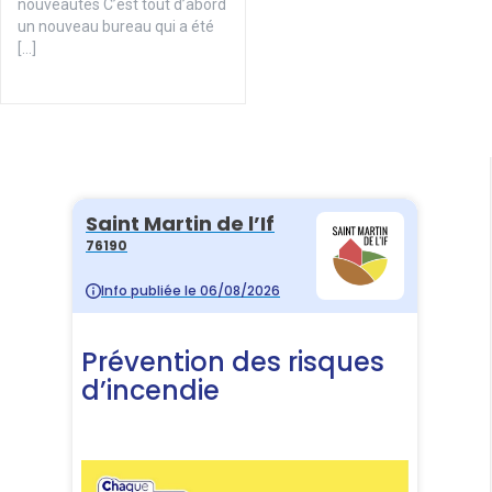
nouveautés C’est tout d’abord
un nouveau bureau qui a été
[…]