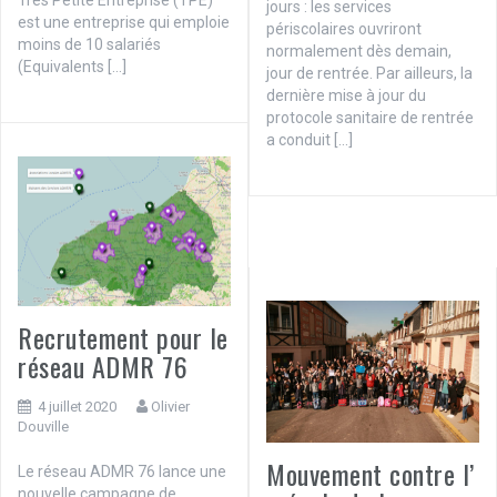
jours : les services
est une entreprise qui emploie
périscolaires ouvriront
moins de 10 salariés
normalement dès demain,
(Equivalents […]
jour de rentrée. Par ailleurs, la
dernière mise à jour du
protocole sanitaire de rentrée
a conduit […]
Recrutement pour le
réseau ADMR 76
4 juillet 2020
Olivier
Douville
Mouvement contre l’
Le réseau ADMR 76 lance une
nouvelle campagne de