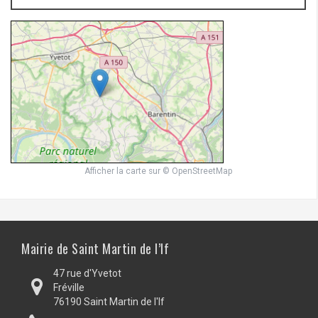
Afficher la carte
sur
© OpenStreetMap
Mairie de Saint Martin de l’If
47 rue d'Yvetot
Fréville
76190 Saint Martin de l'If