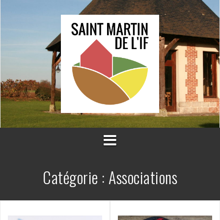
Aller
au
contenu
Catégorie :
Associations