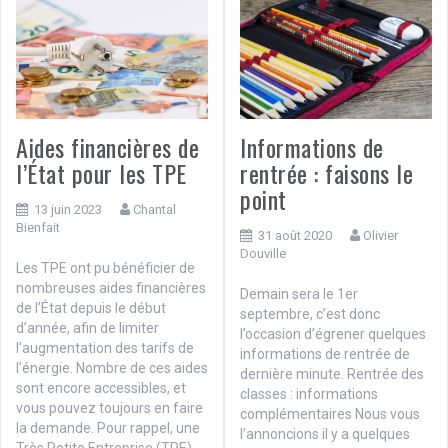
Aides financières de
Informations de
l’État pour les TPE
rentrée : faisons le
point
13 juin 2023
Chantal
Bienfait
31 août 2020
Olivier
Douville
Les TPE ont pu bénéficier de
nombreuses aides financières
Demain sera le 1er
de l’État depuis le début
septembre, c’est donc
d’année, afin de limiter
l’occasion d’égrener quelques
l’augmentation des tarifs de
informations de rentrée de
l’énergie. Nombre de ces aides
dernière minute. Rentrée des
sont encore accessibles, et
classes : informations
vous pouvez toujours en faire
complémentaires Nous vous
la demande. Pour rappel, une
l’annoncions il y a quelques
Très Petite Entreprise (TPE)