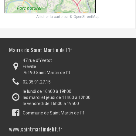
Afficher la carte
sur
© OpenStreetMap
Mairie de Saint Martin de l’If
47 rue d'Yvetot
Fréville
76190 Saint Martin de l'If
02.35.91.27.15
le lundi de 16h00 à 19h00
les mardi et jeudi de 11h00 à 12h00
le vendredi de 16h00 à 19h00
Commune de Saint Martin de l'If
www.saintmartindelif.fr