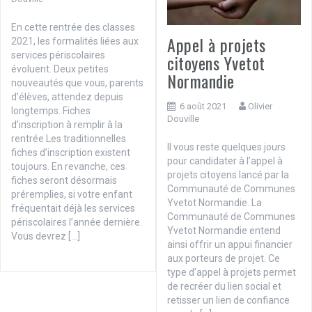
En cette rentrée des classes
Appel à projets
2021, les formalités liées aux
services périscolaires
citoyens Yvetot
évoluent. Deux petites
Normandie
nouveautés que vous, parents
d’élèves, attendez depuis
6 août 2021
Olivier
longtemps. Fiches
Douville
d’inscription à remplir à la
rentrée Les traditionnelles
Il vous reste quelques jours
fiches d’inscription existent
pour candidater à l’appel à
toujours. En revanche, ces
projets citoyens lancé par la
fiches seront désormais
Communauté de Communes
préremplies, si votre enfant
Yvetot Normandie. La
fréquentait déjà les services
Communauté de Communes
périscolaires l’année dernière.
Yvetot Normandie entend
Vous devrez […]
ainsi offrir un appui financier
aux porteurs de projet. Ce
type d’appel à projets permet
de recréer du lien social et
retisser un lien de confiance