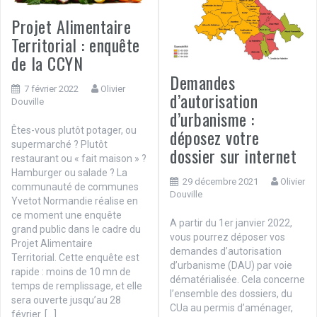
Projet Alimentaire
Territorial : enquête
de la CCYN
Demandes
7 février 2022
Olivier
d’autorisation
Douville
d’urbanisme :
déposez votre
Êtes-vous plutôt potager, ou
supermarché ? Plutôt
dossier sur internet
restaurant ou « fait maison » ?
Hamburger ou salade ? La
29 décembre 2021
Olivier
communauté de communes
Douville
Yvetot Normandie réalise en
ce moment une enquête
A partir du 1er janvier 2022,
grand public dans le cadre du
vous pourrez déposer vos
Projet Alimentaire
demandes d’autorisation
Territorial. Cette enquête est
d’urbanisme (DAU) par voie
rapide : moins de 10 mn de
dématérialisée. Cela concerne
temps de remplissage, et elle
l’ensemble des dossiers, du
sera ouverte jusqu’au 28
CUa au permis d’aménager,
février. […]