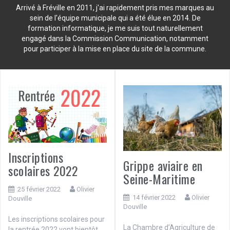
Arrivé à Fréville en 2011, j'ai rapidement pris mes marques au
sein de l'équipe municipale qui a été élue en 2014. De
formation informatique, je me suis tout naturellement
engagé dans la Commission Communication, notamment
pour participer à la mise en place du site de la commune.
Inscriptions
Grippe aviaire en
scolaires 2022
Seine-Maritime
25 février 2022
Olivier
14 février 2022
Olivier
Douville
Douville
Les inscriptions scolaires pour
La Chambre d’Agriculture de
la rentrée 2022 vont bientôt