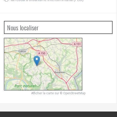
Nous localiser
Afficher la carte
sur
© OpenStreetMap