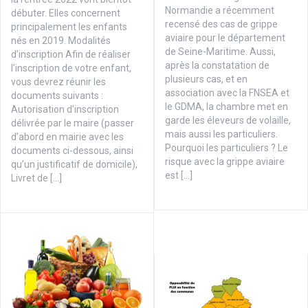
Normandie a récemment
débuter. Elles concernent
recensé des cas de grippe
principalement les enfants
aviaire pour le département
nés en 2019. Modalités
de Seine-Maritime. Aussi,
d’inscription Afin de réaliser
après la constatation de
l’inscription de votre enfant,
plusieurs cas, et en
vous devrez réunir les
association avec la FNSEA et
documents suivants :
le GDMA, la chambre met en
Autorisation d’inscription
garde les éleveurs de volaille,
délivrée par le maire (passer
mais aussi les particuliers.
d’abord en mairie avec les
Pourquoi les particuliers ? Le
documents ci-dessous, ainsi
risque avec la grippe aviaire
qu’un justificatif de domicile),
est […]
Livret de […]