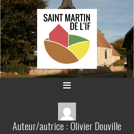
Aller
au
contenu
Auteur/autrice :
Olivier Douville