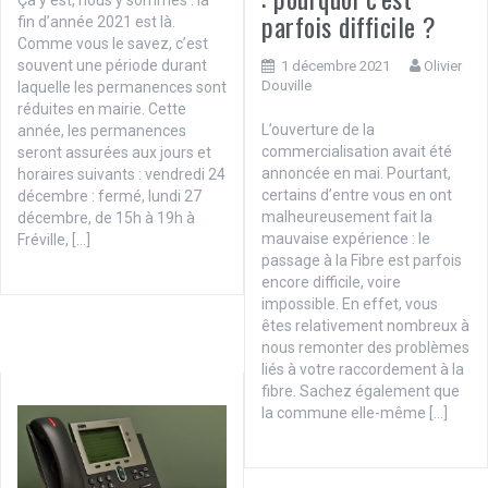
parfois difficile ?
fin d’année 2021 est là.
Comme vous le savez, c’est
souvent une période durant
1 décembre 2021
Olivier
Douville
laquelle les permanences sont
réduites en mairie. Cette
L’ouverture de la
année, les permanences
commercialisation avait été
seront assurées aux jours et
annoncée en mai. Pourtant,
horaires suivants : vendredi 24
certains d’entre vous en ont
décembre : fermé, lundi 27
malheureusement fait la
décembre, de 15h à 19h à
mauvaise expérience : le
Fréville, […]
passage à la Fibre est parfois
encore difficile, voire
impossible. En effet, vous
êtes relativement nombreux à
nous remonter des problèmes
liés à votre raccordement à la
fibre. Sachez également que
la commune elle-même […]