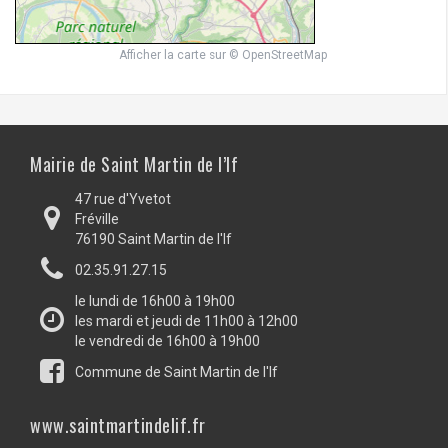
Afficher la carte
sur
© OpenStreetMap
Mairie de Saint Martin de l’If
47 rue d'Yvetot
Fréville
76190 Saint Martin de l'If
02.35.91.27.15
le lundi de 16h00 à 19h00
les mardi et jeudi de 11h00 à 12h00
le vendredi de 16h00 à 19h00
Commune de Saint Martin de l'If
www.saintmartindelif.fr